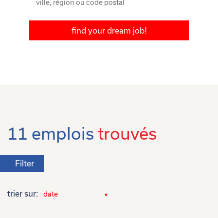
find your dream job!
11 emplois
trouvés
Filter
trier sur: