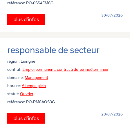
référence:
PO-0SS4FM6G
30/07/2026
plus d'infos
responsable de secteur
région:
Luingne
contrat:
Emploi permanent: contrat à durée indéterminée
domaine:
Management
horaire:
A temps plein
statut:
Ouvrier
référence:
PO-PM8AOS3G
29/07/2026
plus d'infos