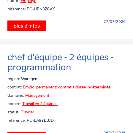
statut:
Employé
référence:
PO-UBN3Z6VX
27/07/2026
plus d'infos
chef d'équipe - 2 équipes -
programmation
région:
Waregem
contrat:
Emploi permanent: contrat à durée indéterminée
domaine:
Management
horaire:
Travail en 2 équipes
statut:
Ouvrier
référence:
PO-EA8YLBJD
26/07/2026