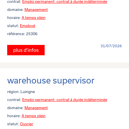
contrat:
Emploi permanent: contrat à durée indéterminée
domaine:
Management
horaire:
A temps plein
statut:
Employé
référence:
25306
31/07/2026
plus d'infos
warehouse supervisor
région:
Luingne
contrat:
Emploi permanent: contrat à durée indéterminée
domaine:
Management
horaire:
A temps plein
statut:
Ouvrier