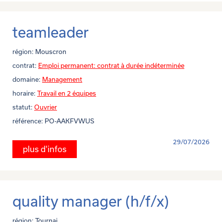
teamleader
région:
Mouscron
contrat:
Emploi permanent: contrat à durée indéterminée
domaine:
Management
horaire:
Travail en 2 équipes
statut:
Ouvrier
référence:
PO-AAKFVWUS
29/07/2026
plus d'infos
quality manager (h/f/x)
région:
Tournai