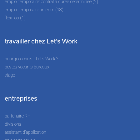
emploi temporaire: contrat à durée déterminée (2)
emploi temporaire: intérim (13)
flexi-job (1)
travailler chez Let's Work
pourquoi choisir Let's Work ?
postes vacants bureaux
stage
entreprises
partenaire RH
divisions
assistant d'application