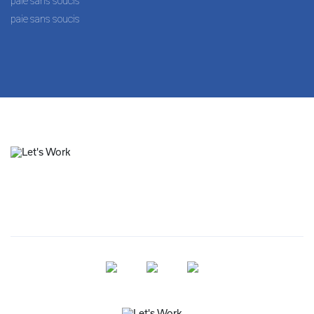
paie sans soucis
paie sans soucis