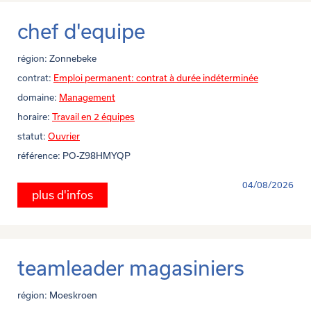
chef d'equipe
région:
Zonnebeke
contrat:
Emploi permanent: contrat à durée indéterminée
domaine:
Management
horaire:
Travail en 2 équipes
statut:
Ouvrier
référence:
PO-Z98HMYQP
04/08/2026
plus d'infos
teamleader magasiniers
région:
Moeskroen