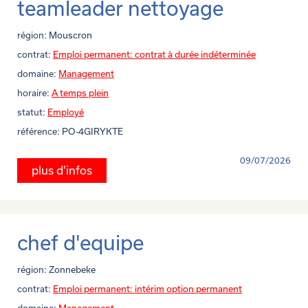
teamleader nettoyage
région:
Mouscron
contrat:
Emploi permanent: contrat à durée indéterminée
domaine:
Management
horaire:
A temps plein
statut:
Employé
référence:
PO-4GIRYKTE
09/07/2026
plus d'infos
chef d'equipe
région:
Zonnebeke
contrat:
Emploi permanent: intérim option permanent