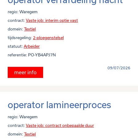
regio:
Waregem
contract:
Vaste job: interim optie vast
domein:
Textiel
tijdsregeling:
2-ploegenstelsel
statuut:
Arbeider
referentie:
PO-YB4APJ7N
09/07/2026
meer info
operator lamineerproces
regio:
Waregem
contract:
Vaste job: contract onbepaalde duur
domein:
Textiel