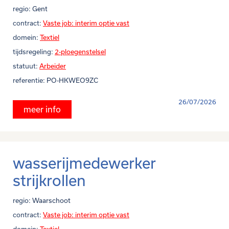
regio:
Gent
contract:
Vaste job: interim optie vast
domein:
Textiel
tijdsregeling:
2-ploegenstelsel
statuut:
Arbeider
referentie:
PO-HKWEO9ZC
26/07/2026
meer info
wasserijmedewerker
strijkrollen
regio:
Waarschoot
contract:
Vaste job: interim optie vast