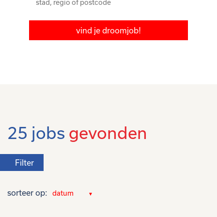
vind je droomjob!
25 jobs
gevonden
Filter
sorteer op: