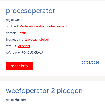
procesoperator
regio:
Gent
contract:
Vaste job: contract onbepaalde duur
domein:
Textiel
tijdsregeling:
2-ploegenstelsel
statuut:
Arbeider
referentie:
PO-QU3XRAJJ
07/08/2026
meer info
weefoperator 2 ploegen
regio:
Haaltert