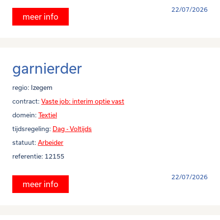
22/07/2026
meer info
garnierder
regio:
Izegem
contract:
Vaste job: interim optie vast
domein:
Textiel
tijdsregeling:
Dag - Voltijds
statuut:
Arbeider
referentie:
12155
22/07/2026
meer info