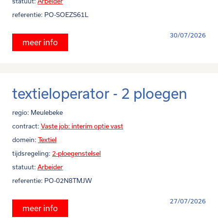
statuut:
Arbeider
referentie:
PO-SOEZS61L
30/07/2026
meer info
textieloperator - 2 ploegen
regio:
Meulebeke
contract:
Vaste job: interim optie vast
domein:
Textiel
tijdsregeling:
2-ploegenstelsel
statuut:
Arbeider
referentie:
PO-02N8TMJW
27/07/2026
meer info