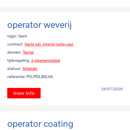
operator weverij
regio:
Gent
contract:
Vaste job: interim optie vast
domein:
Textiel
tijdsregeling:
2-ploegenstelsel
statuut:
Arbeider
referentie:
PO-PDL80LV6
26/07/2026
meer info
operator coating