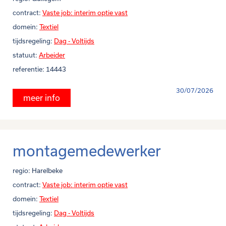
contract:
Vaste job: interim optie vast
domein:
Textiel
tijdsregeling:
Dag - Voltijds
statuut:
Arbeider
referentie:
14443
30/07/2026
meer info
montagemedewerker
regio:
Harelbeke
contract:
Vaste job: interim optie vast
domein:
Textiel
tijdsregeling:
Dag - Voltijds