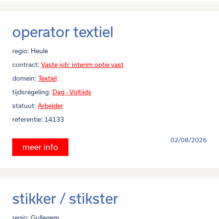
operator textiel
regio:
Heule
contract:
Vaste job: interim optie vast
domein:
Textiel
tijdsregeling:
Dag - Voltijds
statuut:
Arbeider
referentie:
14133
02/08/2026
meer info
stikker / stikster
regio:
Gullegem