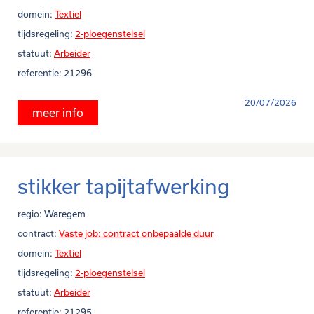
domein:
Textiel
tijdsregeling:
2-ploegenstelsel
statuut:
Arbeider
referentie:
21296
20/07/2026
meer info
stikker tapijtafwerking
regio:
Waregem
contract:
Vaste job: contract onbepaalde duur
domein:
Textiel
tijdsregeling:
2-ploegenstelsel
statuut:
Arbeider
referentie:
21295