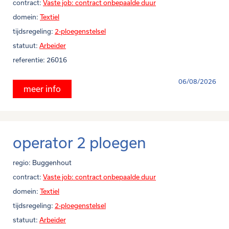
contract:
Vaste job: contract onbepaalde duur
domein:
Textiel
tijdsregeling:
2-ploegenstelsel
statuut:
Arbeider
referentie:
26016
06/08/2026
meer info
operator 2 ploegen
regio:
Buggenhout
contract:
Vaste job: contract onbepaalde duur
domein:
Textiel
tijdsregeling:
2-ploegenstelsel
statuut:
Arbeider