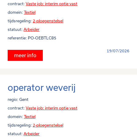
contract:
Vaste job: interim optie vast
domein:
Textiel
tijdsregeling:
2-ploegenstelsel
statuut:
Arbeider
referentie:
PO-OEBTLC85
19/07/2026
meer info
operator weverij
regio:
Gent
contract:
Vaste job: interim optie vast
domein:
Textiel
tijdsregeling:
2-ploegenstelsel
statuut:
Arbeider