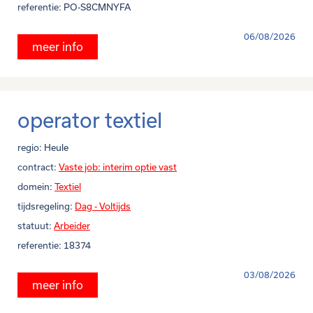
referentie:
PO-S8CMNYFA
06/08/2026
meer info
operator textiel
regio:
Heule
contract:
Vaste job: interim optie vast
domein:
Textiel
tijdsregeling:
Dag - Voltijds
statuut:
Arbeider
referentie:
18374
03/08/2026
meer info