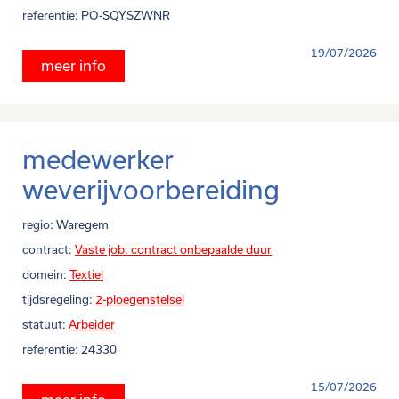
referentie:
PO-SQYSZWNR
19/07/2026
meer info
medewerker
weverijvoorbereiding
regio:
Waregem
contract:
Vaste job: contract onbepaalde duur
domein:
Textiel
tijdsregeling:
2-ploegenstelsel
statuut:
Arbeider
referentie:
24330
15/07/2026