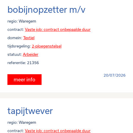
bobijnopzetter m/v
regio:
Waregem
contract:
Vaste job: contract onbepaalde duur
domein:
Textiel
tijdsregeling:
2-ploegenstelsel
statuut:
Arbeider
referentie:
21356
20/07/2026
meer info
tapijtwever
regio:
Waregem
contract:
Vaste job: contract onbepaalde duur