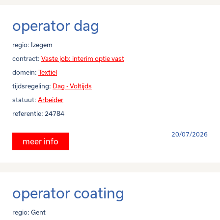
operator dag
regio:
Izegem
contract:
Vaste job: interim optie vast
domein:
Textiel
tijdsregeling:
Dag - Voltijds
statuut:
Arbeider
referentie:
24784
20/07/2026
meer info
operator coating
regio:
Gent