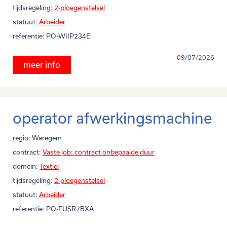
tijdsregeling:
2-ploegenstelsel
statuut:
Arbeider
referentie:
PO-WIIP234E
09/07/2026
meer info
operator afwerkingsmachine
regio:
Waregem
contract:
Vaste job: contract onbepaalde duur
domein:
Textiel
tijdsregeling:
2-ploegenstelsel
statuut:
Arbeider
referentie:
PO-FUSR7BXA