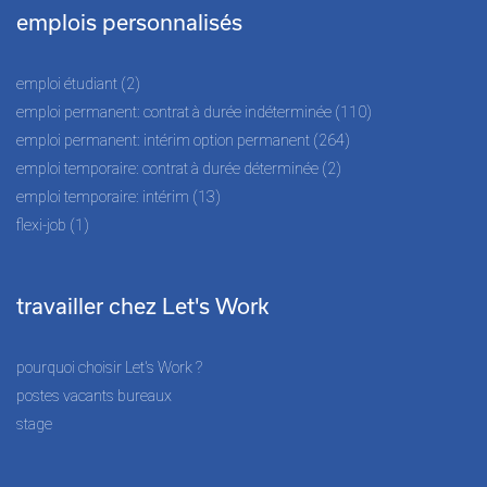
emplois personnalisés
emploi étudiant (2)
emploi permanent: contrat à durée indéterminée (110)
emploi permanent: intérim option permanent (264)
emploi temporaire: contrat à durée déterminée (2)
emploi temporaire: intérim (13)
flexi-job (1)
travailler chez Let's Work
pourquoi choisir Let's Work ?
postes vacants bureaux
stage