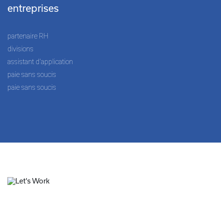
entreprises
partenaire RH
divisions
assistant d'application
paie sans soucis
paie sans soucis