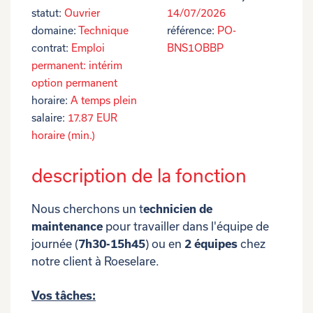
statut:
Ouvrier
14/07/2026
domaine:
Technique
référence:
PO-
contrat:
Emploi
BNS1OBBP
permanent: intérim
option permanent
horaire:
A temps plein
salaire:
17.87 EUR
horaire (min.)
description de la fonction
Nous cherchons un t
echnicien de
maintenance
pour travailler dans l'équipe de
journée (
7h30-15h45
) ou en
2 équipes
chez
notre client à Roeselare.
Vos tâches: