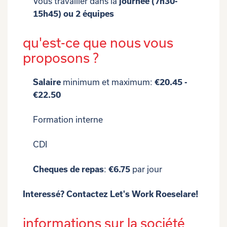
Vous travailler dans la
journée (7h30-
15h45) ou 2 équipes
qu'est-ce que nous vous
proposons ?
Salaire
minimum et maximum:
€20.45 -
€22.50
Formation interne
CDI
Cheques de repas
:
€6.75
par jour
Interessé? Contactez Let's Work Roeselare!
informations sur la société