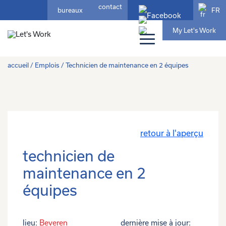
contact
FR
bureaux
My Let's Work
accueil
/
Emplois
/ Technicien de maintenance en 2 équipes
retour à l'aperçu
technicien de
maintenance en 2
équipes
lieu:
Beveren
dernière mise à jour: